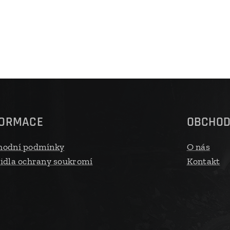
FORMACE
OBCHO
hodní podmínky
O nás
idla ochrany soukromí
Kontakt