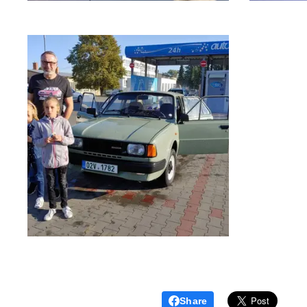
Share