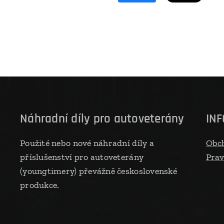
Náhradní díly pro autoveterány
IN
Použité nebo nové náhradní díly a
Obc
příslušenství pro autoveterány
Prav
(youngtimery) převážně československé
produkce.