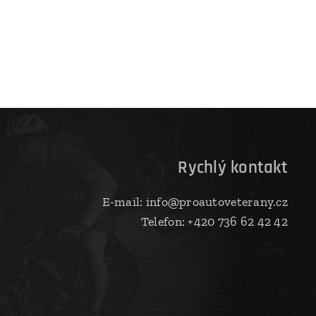
D
Rychlý kontakt
E-mail: info@proautoveterany.cz
Telefon: +420 736 62 42 42