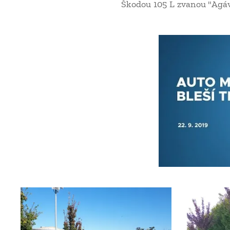
Škodou 105 L zvanou "Agáv