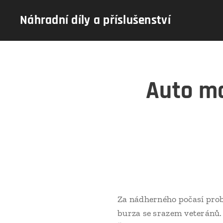
Náhradní díly a příslušenství
Auto mo
Za nádherného počasí prob
burza se srazem veteránů. 