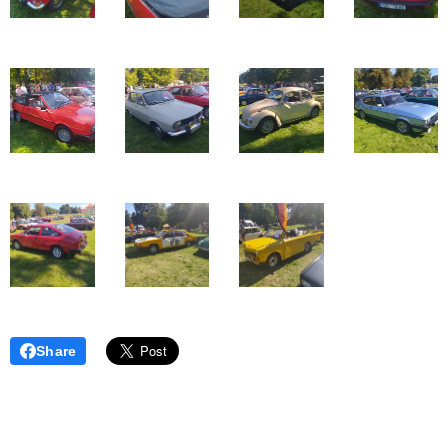
Share