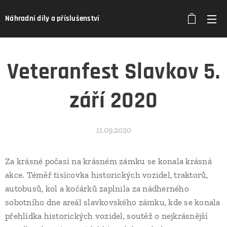
Náhradní díly a příslušenství
Veteranfest Slavkov 5.
září 2020
11.09.2020
Za krásné počasí na krásném zámku se konala krásná
akce. Téměř tisícovka historických vozidel, traktorů,
autobusů, kol a kočárků zaplnila za nádherného
sobotního dne areál slavkovského zámku, kde se konala
přehlídka historických vozidel, soutěž o nejkrásnější