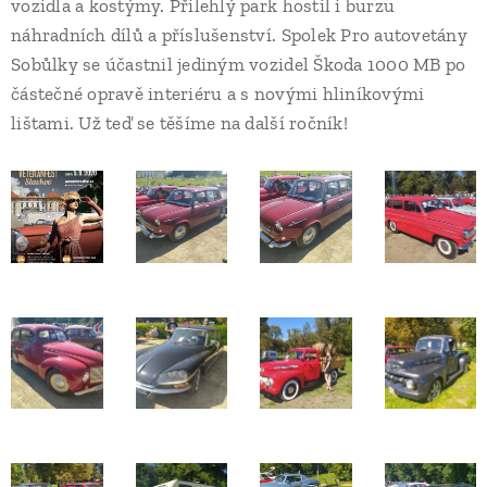
vozidla a kostýmy. Přilehlý park hostil i burzu
náhradních dílů a příslušenství. Spolek Pro autovetány
Sobůlky se účastnil jediným vozidel Škoda 1000 MB po
částečné opravě interiéru a s novými hliníkovými
lištami. Už teď se těšíme na další ročník!