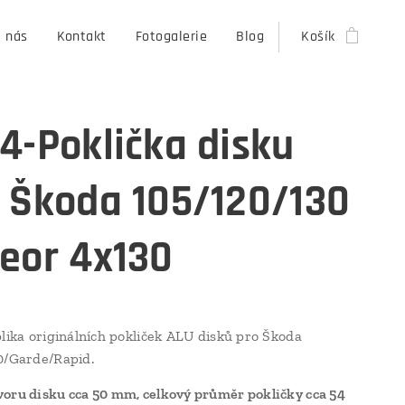
 nás
Kontakt
Fotogalerie
Blog
Košík
4-Poklička disku
 Škoda 105/120/130
eor 4x130
plika originálních pokliček ALU disků pro Škoda
0/Garde/Rapid.
oru disku cca 50 mm, celkový průměr pokličky cca 54