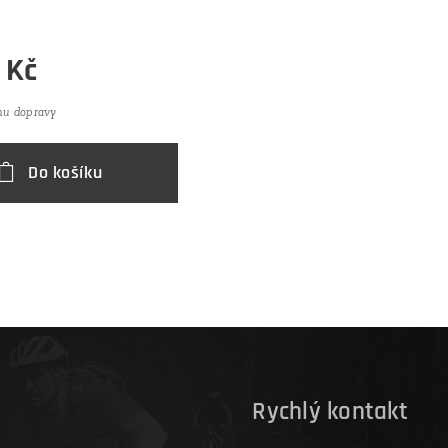
Kč
nu dopravy
Do košíku
D
Rychlý kontakt