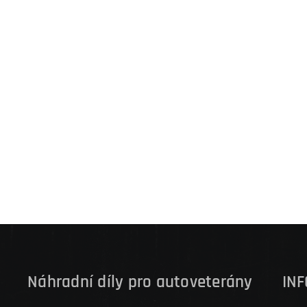
Náhradní díly pro autoveterány
IN