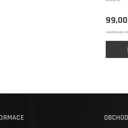
99,00
nezahrnuje ce
FORMACE
OBCHO