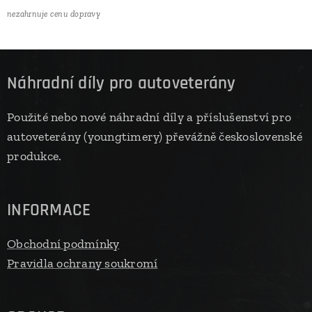
nezahrnuje cenu dopravy
Náhradní díly pro autoveterány
Použité nebo nové náhradní díly a příslušenství pro
autoveterány (youngtimery) převážně československé
produkce.
INFORMACE
Obchodní podmínky
Pravidla ochrany soukromí