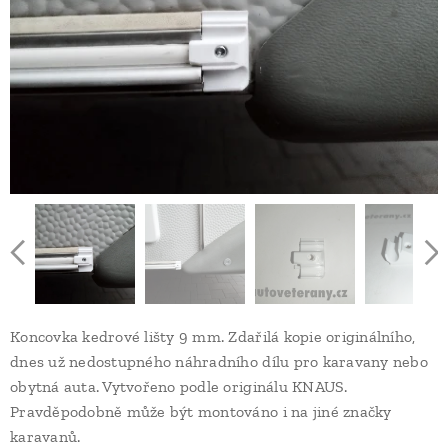
Koncovka kedrové lišty 9 mm. Zdařilá kopie originálního,
dnes už nedostupného náhradního dílu pro karavany nebo
obytná auta. Vytvořeno podle originálu KNAUS.
Pravděpodobně může být montováno i na jiné značky
karavanů.