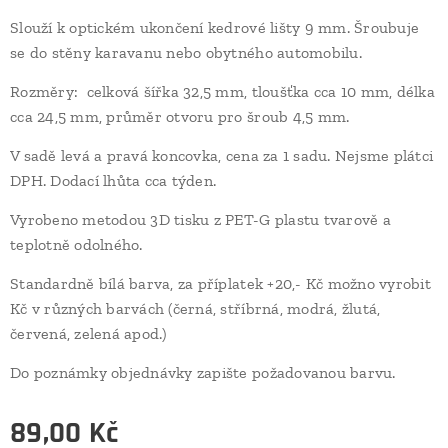
Slouží k optickém ukončení kedrové lišty 9 mm. Šroubuje
se do stěny karavanu nebo obytného automobilu.
Rozměry: celková šířka 32,5 mm, tloušťka cca 10 mm, délka
cca 24,5 mm, průměr otvoru pro šroub 4,5 mm.
V sadě levá a pravá koncovka, cena za 1 sadu. Nejsme plátci
DPH. Dodací lhůta cca týden.
Vyrobeno metodou 3D tisku z PET-G plastu tvarově a
teplotně odolného.
Standardně bílá barva, za příplatek +20,- Kč možno vyrobit
Kč v různých barvách (černá, stříbrná, modrá, žlutá,
červená, zelená apod.)
Do poznámky objednávky zapište požadovanou barvu.
89,00
Kč